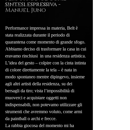
sintesi espressiva - 
approfondimenti
Manuel Juno
Performance impressa in materia, Belt è 
stata realizzata durante il periodo di 
quarantena come momento di grande sfogo. 
Abbiamo deciso di trasformare la casa in cui 
eravamo rinchiusi  in una residenza artistica. 
L’idea del gesto – colpire con la cinta intinta 
di colore direttamente la tela – è nata in 
modo spontaneo mentre dipingevo, insieme 
agli altri artisti della residenza, su dei 
bersagli da tiro; vista l’impossibilità di 
muoverci e acquistare oggetti non 
indispensabili, non potevamo utilizzare gli 
strumenti che avremmo voluto, come armi 
da paintball o archi e frecce. 
La rabbia giocosa del momento mi ha 