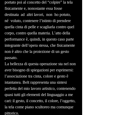
portato poi al concetto del “colpire” la tela 
fisicamente e, nonostante essa fosse 
destinata  ad  altri lavori,  non  ho potuto,  
né  voluto, contenere l’istinto di prendere 
quella cinta di pelle e scagliarla contro quel 
corpo, contro quella materia. L’atto della 
performance è, quindi, in questo caso parte 
integrante dell’opera stessa, che fisicamente 
non è altro che la proiezione di un gesto 
passato. 
La bellezza di questa operazione sta nel non 
aver bisogno di spiegazioni per esprimersi: 
l’associazione tra cinta, colore e gesto è 
istantanea. Belt rappresenta una sintesi 
perfetta del mio lavoro artistico, contenendo 
quasi tutti gli elementi del linguaggio a me 
cari: il gesto, il concetto, il colore, l’oggetto, 
la tela come piano scultoreo ma comunque 
pittorico.