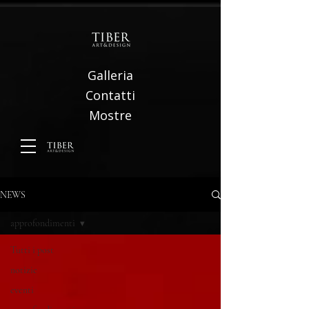
Galleria
Contatti
Mostre
NEWS
approfondimenti
Tutti i post
notizie
eventi