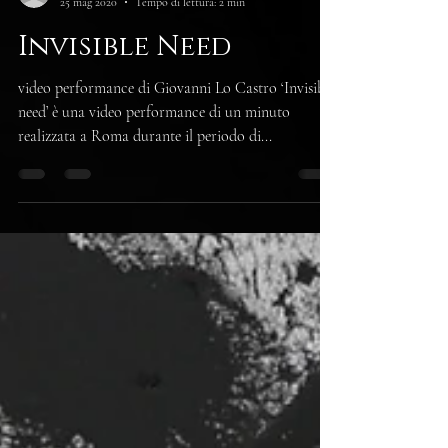
Tiber
25 mag 2020
Tempo di lettura: 2 min
Invisible Need
video performance di Giovanni Lo Castro ‘Invisible
need’ è una video performance di un minuto
realizzata a Roma durante il periodo di...