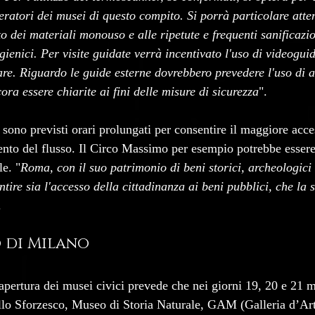
eratori dei musei di questo compito. Si porrà particolare atten
 dei materiali monouso e alle ripetute e frequenti sanificazio
igienici. Per visite guidate verrà incentivato l'uso di videoguid
are. Riguardo le guide esterne dovrebbero prevedere l'uso di a
ra essere chiarite ai fini delle misure di sicurezza
".
 sono previsti orari prolungati per consentire il maggiore acce
nto del flusso. Il Circo Massimo per esempio potrebbe essere
le. "
Roma, con il suo patrimonio di beni storici, archeologici e
ntire sia l'accesso della cittadinanza ai beni pubblici, che la
. 
 di Milano
iapertura dei musei civici prevede che nei giorni 19, 20 e 21 
ello Sforzesco, Museo di Storia Naturale, GAM (Galleria d’Ar