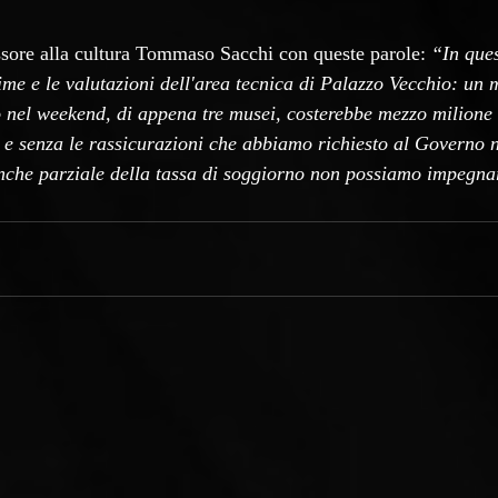
ssore alla cultura Tommaso Sacchi con queste parole: 
“In ques
ime e le valutazioni dell'area tecnica di Palazzo Vecchio: un 
o nel weekend, di appena tre musei, costerebbe mezzo milione 
e senza le rassicurazioni che abbiamo richiesto al Governo n
anche parziale della tassa di soggiorno non possiamo impegna