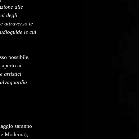
zione alle 
ni degli 
e attraverso le 
udioguide le cui 
sso possibile, 
 aperto ai 
 artistici 
 salvaguardia 
maggio saranno 
te Moderna), 