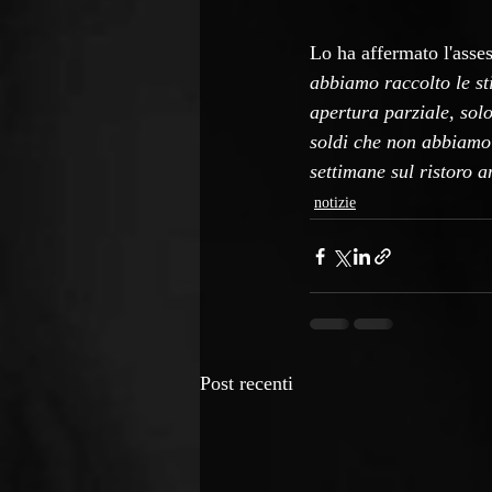
Lo ha affermato l'asse
abbiamo raccolto le st
apertura parziale, sol
soldi che non abbiamo 
settimane sul ristoro 
notizie
Post recenti