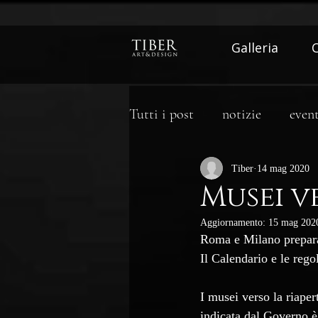
Galleria
Tutti i post
notizie
event
Tiber
14 mag 2020
Musei v
Aggiornamento:
15 mag 202
Roma e Milano preparan
Il Calendario e le regol
I musei verso la riapert
indicata dal Governo è 