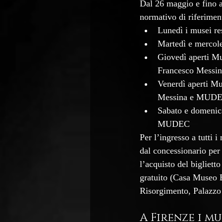
Dal 26 maggio e fino a 
normativo di riferiment
Lunedì i musei re
Martedì e mercol
Giovedì aperti Mu
Francesco Messin
Venerdì aperti Mu
Messina e MUD
Sabato e domenic
MUDEC
Per l’ingresso a tutti 
dal concessionario per 
l’acquisto del bigliett
gratuito (Casa Museo 
Risorgimento, Palazz
A Firenze i m