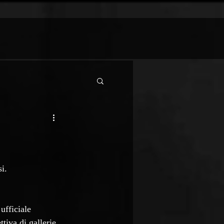
i.   
ufficiale 
tiva di gallerie 