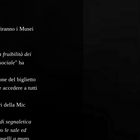
riranno i Musei 
fruibilità dei 
sociale
" ha 
ne del biglietto 
 accedere a tutti 
ri della Mic 
di segnaletica 
o le sale ed 
quelli a muro 