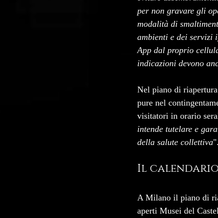
per non gravare gli op
modalità di smaltimento
ambienti e dei servizi 
App dal proprio cellul
indicazioni devono anco
Nel piano di riapertura
pure nel contingentame
visitatori in orario sera
intende tutelare e gara
della salute collettiva
"
Il calendario
A Milano il piano di r
aperti Musei del Cast