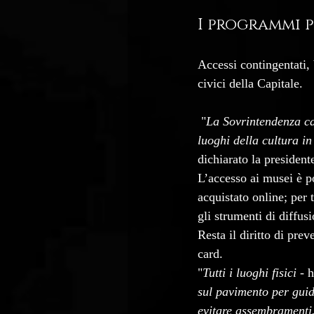
I programmi p
Accessi contingentati, 
civici della Capitale. 
 "
La Sovrintendenza cap
luoghi della cultura in
dichiarato la preside
L’accesso ai musei è po
acquistato online; per 
gli strumenti di diffus
Resta il diritto di pre
card. 
"
Tutti i luoghi fisici
 - 
sul pavimento per guid
evitare assembramenti. 