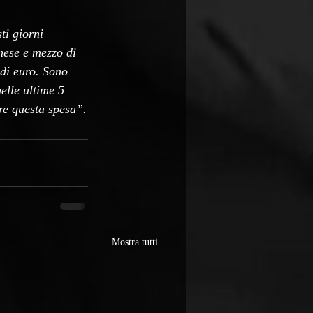
ti giorni 
mese e mezzo di 
di euro. Sono 
elle ultime 5 
re questa spesa”.
Mostra tutti